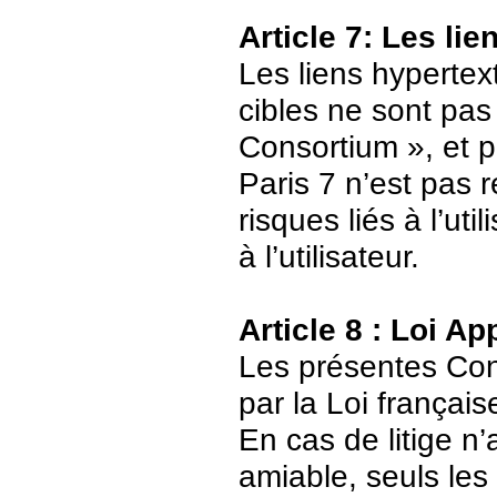
Article 7: Les li
Les liens hypertext
cibles ne sont pas
Consortium », et p
Paris 7 n’est pas 
risques liés à l’ut
à l’utilisateur.
Article 8 : Loi Ap
Les présentes Cond
par la Loi français
En cas de litige n’
amiable, seuls les