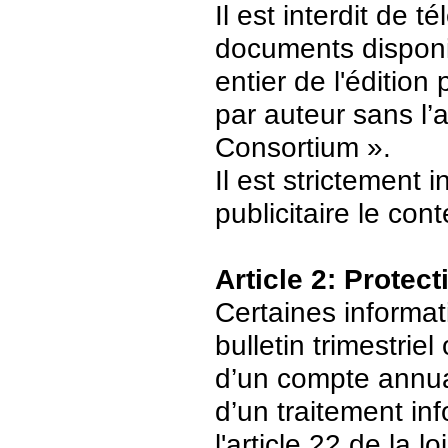
Il est interdit de 
documents disponi
entier de l'édition
par auteur sans l’
Consortium ».
Il est strictement 
publicitaire le con
Article 2: Protec
Certaines informat
bulletin trimestriel
d’un compte annuair
d’un traitement in
l'article 22 de la 