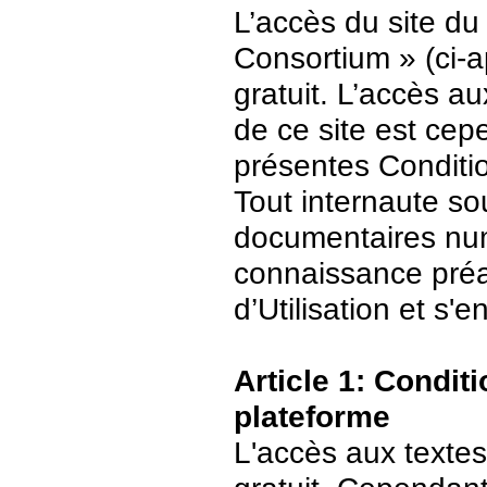
L’accès du site du
Consortium » (ci-ap
gratuit. L’accès 
de ce site est ce
présentes Conditio
Tout internaute s
documentaires numé
connaissance préa
d’Utilisation et s
Article 1: Conditi
plateforme
L'accès aux textes