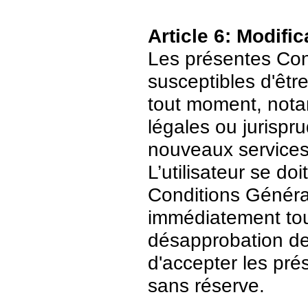
Article 6: Modific
Les présentes Cond
susceptibles d'être
tout moment, nota
légales ou jurispr
nouveaux services
L’utilisateur se do
Conditions Général
immédiatement tout
désapprobation de c
d'accepter les pré
sans réserve.