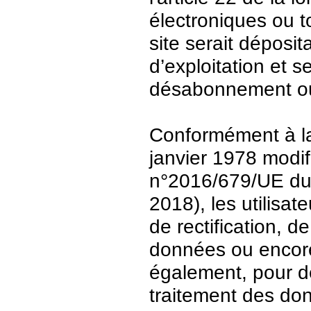
électroniques ou t
site serait déposit
d’exploitation et 
désabonnement ou
Conformément à la 
janvier 1978 modi
n°2016/679/UE du 
2018), les utilisat
de rectification, d
données ou encore 
également, pour de
traitement des do