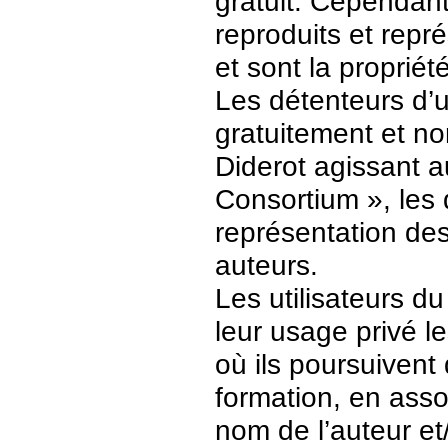
gratuit. Cependant
reproduits et repr
et sont la propriét
Les détenteurs d’
gratuitement et no
Diderot agissant a
Consortium », les 
représentation des 
auteurs.
Les utilisateurs d
leur usage privé 
où ils poursuivent
formation, en asso
nom de l’auteur et/