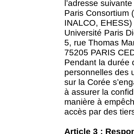
l’adresse suivante 
Paris Consortium (
INALCO, EHESS)
Université Paris Di
5, rue Thomas Ma
75205 PARIS CE
Pendant la durée 
personnelles des u
sur la Corée s’en
à assurer la confid
manière à empêch
accès par des tier
Article 3 : Respo