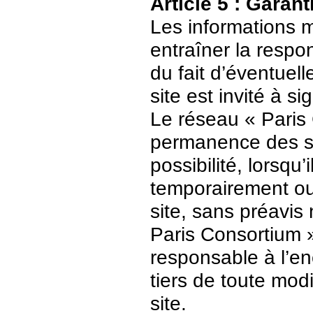
Article 5 : Garant
Les informations m
entraîner la respo
du fait d’éventuell
site est invité à s
Le réseau « Paris 
permanence des ser
possibilité, lorsqu’
temporairement ou
site, sans préavis
Paris Consortium 
responsable à l’enc
tiers de toute mod
site.