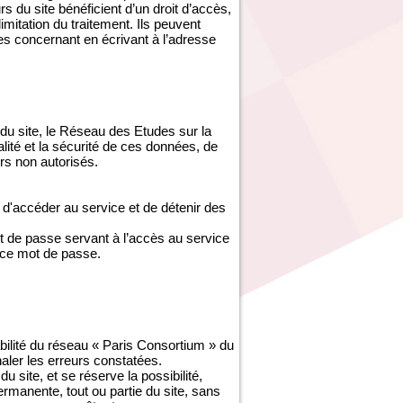
s du site bénéficient d’un droit d’accès,
imitation du traitement. Ils peuvent
es concernant en écrivant à l’adresse
du site, le Réseau des Etudes sur la
ité et la sécurité de ces données, de
s non autorisés.
d'accéder au service et de détenir des
ot de passe servant à l’accès au service
 ce mot de passe.
abilité du réseau « Paris Consortium » du
gnaler les erreurs constatées.
site, et se réserve la possibilité,
ermanente, tout ou partie du site, sans