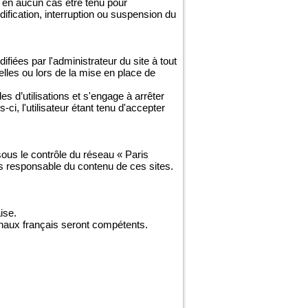
 en aucun cas être tenu pour
odification, interruption ou suspension du
fiées par l'administrateur du site à tout
lles ou lors de la mise en place de
es d’utilisations et s'engage à arrêter
i, l'utilisateur étant tenu d'accepter
 sous le contrôle du réseau « Paris
as responsable du contenu de ces sites.
ise.
ibunaux français seront compétents.