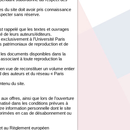
 du site doit avoir pris connaissance
especter sans réserve.
est rappelé que les textes et ouvrages
té de leurs auteurs/éditeurs.
exclusivement à l’Université Paris
s patrimoniaux de reproduction et de
é les documents disponibles dans la
associant à toute reproduction la
 en vue de reconstituer un volume entier
rd des auteurs et du réseau « Paris
ontenu du site.
aux offres, ainsi que lors de l’ouverture
ormatisé dans les conditions prévues à
tre information personnelle dont le site
 supprimées en cas de désabonnement ou
e et au Règlement européen