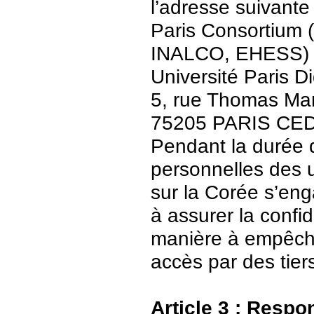
l’adresse suivante 
Paris Consortium (
INALCO, EHESS)
Université Paris Di
5, rue Thomas Ma
75205 PARIS CE
Pendant la durée 
personnelles des u
sur la Corée s’en
à assurer la confid
manière à empêch
accès par des tier
Article 3 : Respo