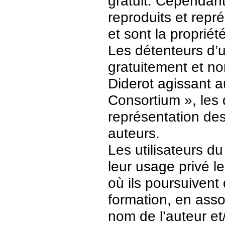
gratuit. Cependant
reproduits et repr
et sont la propriét
Les détenteurs d’
gratuitement et no
Diderot agissant a
Consortium », les 
représentation des 
auteurs.
Les utilisateurs d
leur usage privé 
où ils poursuivent
formation, en asso
nom de l’auteur et/