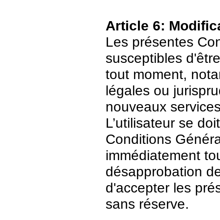
Article 6: Modific
Les présentes Cond
susceptibles d'être
tout moment, nota
légales ou jurispr
nouveaux services
L’utilisateur se do
Conditions Général
immédiatement tout
désapprobation de c
d'accepter les pré
sans réserve.