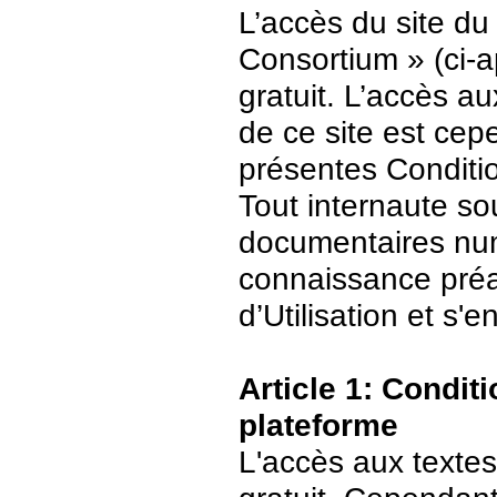
L’accès du site du
Consortium » (ci-ap
gratuit. L’accès 
de ce site est ce
présentes Conditio
Tout internaute s
documentaires numé
connaissance préa
d’Utilisation et s
Article 1: Conditi
plateforme
L'accès aux textes