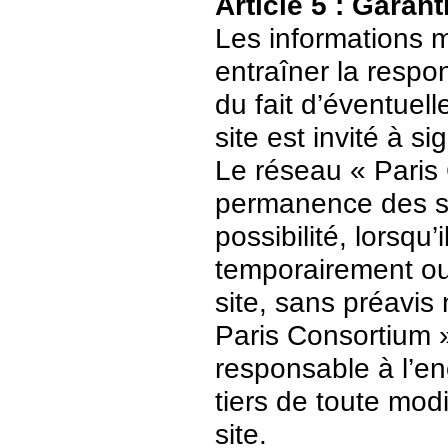
Article 5 : Garant
Les informations m
entraîner la respo
du fait d’éventuell
site est invité à s
Le réseau « Paris 
permanence des ser
possibilité, lorsqu’
temporairement ou
site, sans préavis
Paris Consortium 
responsable à l’enc
tiers de toute mod
site.