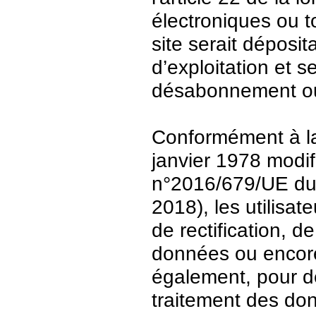
électroniques ou t
site serait déposit
d’exploitation et 
désabonnement ou
Conformément à la 
janvier 1978 modi
n°2016/679/UE du 
2018), les utilisat
de rectification, d
données ou encore 
également, pour de
traitement des do