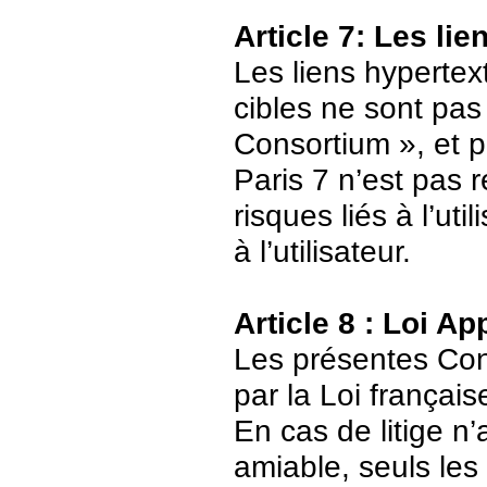
Article 7: Les li
Les liens hypertext
cibles ne sont pas
Consortium », et p
Paris 7 n’est pas 
risques liés à l’ut
à l’utilisateur.
Article 8 : Loi Ap
Les présentes Cond
par la Loi français
En cas de litige n’
amiable, seuls les