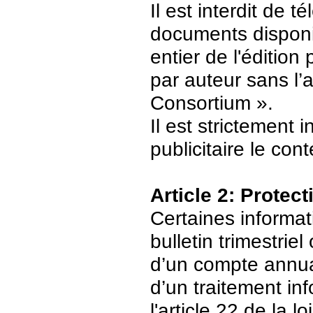
Il est interdit de 
documents disponi
entier de l'édition
par auteur sans l’
Consortium ».
Il est strictement 
publicitaire le con
Article 2: Protec
Certaines informat
bulletin trimestriel
d’un compte annuair
d’un traitement in
l'article 22 de la 