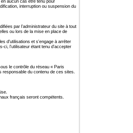
 en aucun cas être tenu pour
odification, interruption ou suspension du
fiées par l'administrateur du site à tout
lles ou lors de la mise en place de
es d’utilisations et s'engage à arrêter
i, l'utilisateur étant tenu d'accepter
 sous le contrôle du réseau « Paris
as responsable du contenu de ces sites.
ise.
ibunaux français seront compétents.