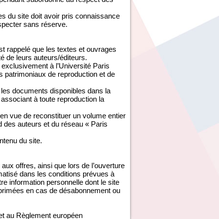
 du site doit avoir pris connaissance
especter sans réserve.
est rappelé que les textes et ouvrages
té de leurs auteurs/éditeurs.
exclusivement à l’Université Paris
s patrimoniaux de reproduction et de
é les documents disponibles dans la
associant à toute reproduction la
 en vue de reconstituer un volume entier
rd des auteurs et du réseau « Paris
ontenu du site.
aux offres, ainsi que lors de l’ouverture
ormatisé dans les conditions prévues à
tre information personnelle dont le site
 supprimées en cas de désabonnement ou
e et au Règlement européen