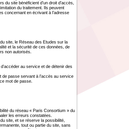
s du site bénéficient d’un droit d’accès,
imitation du traitement. Ils peuvent
es concernant en écrivant à l’adresse
du site, le Réseau des Etudes sur la
ité et la sécurité de ces données, de
s non autorisés.
d'accéder au service et de détenir des
ot de passe servant à l’accès au service
 ce mot de passe.
abilité du réseau « Paris Consortium » du
gnaler les erreurs constatées.
site, et se réserve la possibilité,
ermanente, tout ou partie du site, sans