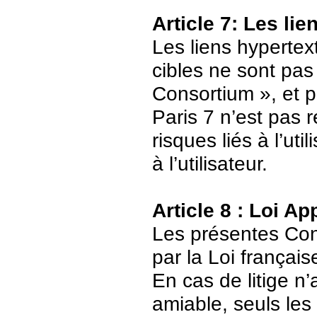
Article 7: Les li
Les liens hypertext
cibles ne sont pas
Consortium », et p
Paris 7 n’est pas 
risques liés à l’ut
à l’utilisateur.
Article 8 : Loi Ap
Les présentes Cond
par la Loi français
En cas de litige n’
amiable, seuls les