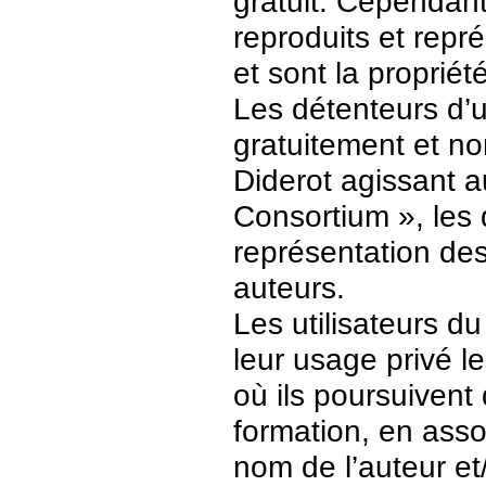
gratuit. Cependant
reproduits et repr
et sont la propriét
Les détenteurs d’
gratuitement et no
Diderot agissant a
Consortium », les 
représentation des 
auteurs.
Les utilisateurs d
leur usage privé 
où ils poursuivent
formation, en asso
nom de l’auteur et/