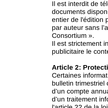
Il est interdit de 
documents disponi
entier de l'édition
par auteur sans l’
Consortium ».
Il est strictement 
publicitaire le con
Article 2: Protec
Certaines informat
bulletin trimestriel
d’un compte annuair
d’un traitement in
l'article 22 de la 