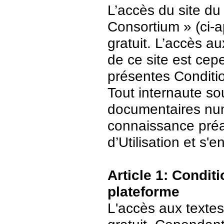
L’accès du site du
Consortium » (ci-ap
gratuit. L’accès 
de ce site est ce
présentes Conditio
Tout internaute s
documentaires numé
connaissance préa
d’Utilisation et s
Article 1: Conditi
plateforme
L'accès aux textes