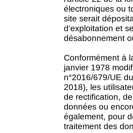
électroniques ou t
site serait déposit
d’exploitation et 
désabonnement ou
Conformément à la 
janvier 1978 modi
n°2016/679/UE du 
2018), les utilisat
de rectification, d
données ou encore 
également, pour de
traitement des do