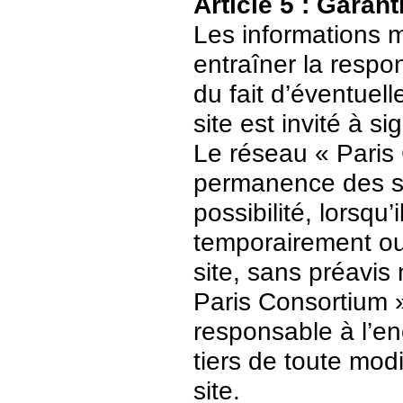
Article 5 : Garant
Les informations m
entraîner la respo
du fait d’éventuell
site est invité à s
Le réseau « Paris 
permanence des ser
possibilité, lorsqu’
temporairement ou
site, sans préavis
Paris Consortium 
responsable à l’enc
tiers de toute mod
site.