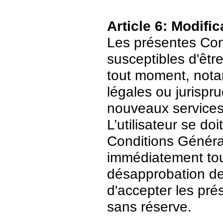
Article 6: Modific
Les présentes Cond
susceptibles d'être
tout moment, nota
légales ou jurispr
nouveaux services
L’utilisateur se do
Conditions Général
immédiatement tout
désapprobation de c
d'accepter les pré
sans réserve.