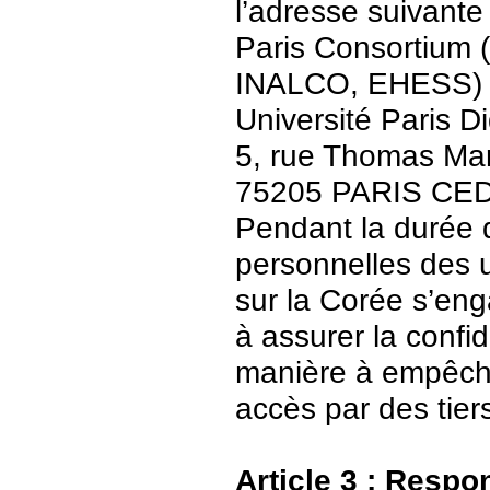
l’adresse suivante 
Paris Consortium (
INALCO, EHESS)
Université Paris Di
5, rue Thomas Ma
75205 PARIS CE
Pendant la durée 
personnelles des u
sur la Corée s’en
à assurer la confid
manière à empêch
accès par des tier
Article 3 : Respo