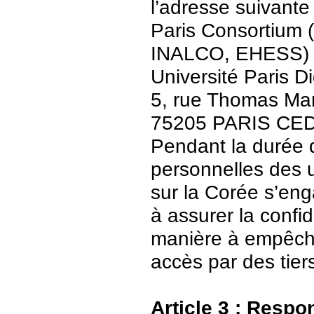
l’adresse suivante 
Paris Consortium (
INALCO, EHESS)
Université Paris Di
5, rue Thomas Ma
75205 PARIS CE
Pendant la durée 
personnelles des u
sur la Corée s’en
à assurer la confid
manière à empêch
accès par des tier
Article 3 : Respo