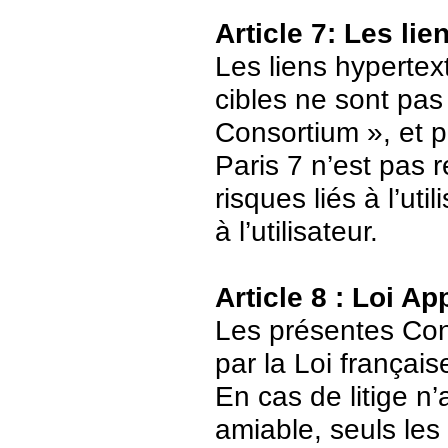
Article 7: Les li
Les liens hypertext
cibles ne sont pas
Consortium », et p
Paris 7 n’est pas 
risques liés à l’ut
à l’utilisateur.
Article 8 : Loi Ap
Les présentes Cond
par la Loi français
En cas de litige n’
amiable, seuls les