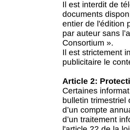
Il est interdit de 
documents disponi
entier de l'édition
par auteur sans l’
Consortium ».
Il est strictement 
publicitaire le con
Article 2: Protec
Certaines informat
bulletin trimestriel
d’un compte annuair
d’un traitement in
l'article 22 de la 