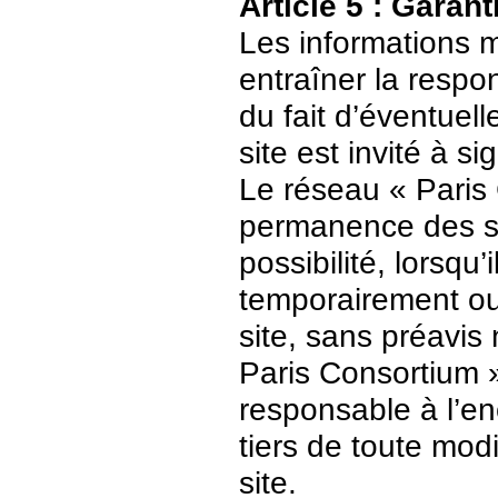
Article 5 : Garant
Les informations m
entraîner la respo
du fait d’éventuell
site est invité à s
Le réseau « Paris 
permanence des ser
possibilité, lorsqu’
temporairement ou
site, sans préavis
Paris Consortium 
responsable à l’enc
tiers de toute mod
site.