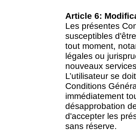
Article 6: Modific
Les présentes Cond
susceptibles d'être
tout moment, nota
légales ou jurispr
nouveaux services
L’utilisateur se do
Conditions Général
immédiatement tout
désapprobation de c
d'accepter les pré
sans réserve.