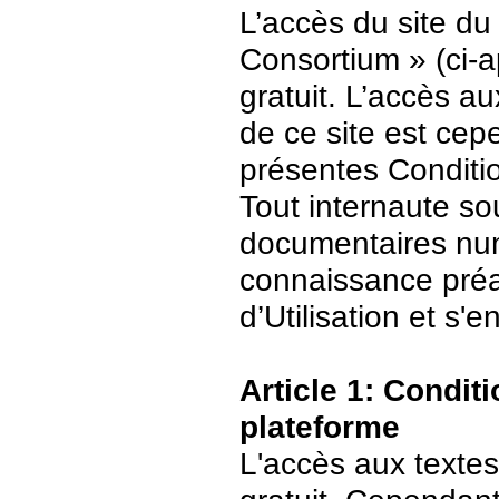
L’accès du site du
Consortium » (ci-ap
gratuit. L’accès 
de ce site est ce
présentes Conditio
Tout internaute s
documentaires numé
connaissance préa
d’Utilisation et s
Article 1: Conditi
plateforme
L'accès aux textes