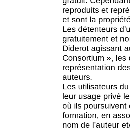
gratuit. Cependant
reproduits et repr
et sont la propriét
Les détenteurs d’
gratuitement et no
Diderot agissant a
Consortium », les 
représentation des 
auteurs.
Les utilisateurs d
leur usage privé 
où ils poursuivent
formation, en asso
nom de l’auteur et/