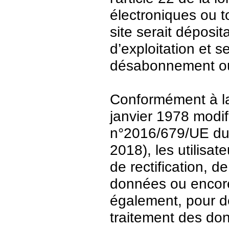
électroniques ou t
site serait déposit
d’exploitation et 
désabonnement ou
Conformément à la 
janvier 1978 modi
n°2016/679/UE du 
2018), les utilisat
de rectification, d
données ou encore 
également, pour de
traitement des do