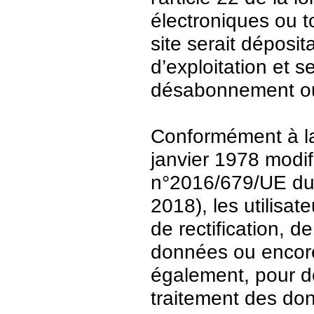
électroniques ou t
site serait déposit
d’exploitation et 
désabonnement ou
Conformément à la 
janvier 1978 modi
n°2016/679/UE du 
2018), les utilisat
de rectification, d
données ou encore 
également, pour de
traitement des do