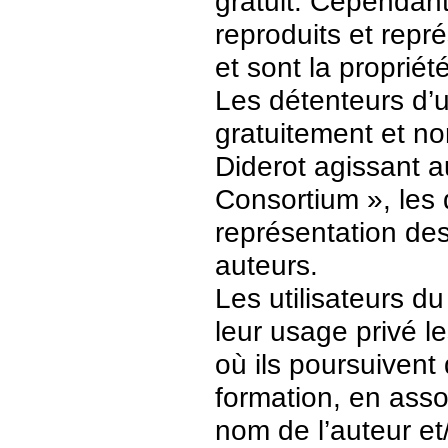
gratuit. Cependant
reproduits et repr
et sont la propriét
Les détenteurs d’
gratuitement et no
Diderot agissant a
Consortium », les 
représentation des 
auteurs.
Les utilisateurs d
leur usage privé 
où ils poursuivent
formation, en asso
nom de l’auteur et/