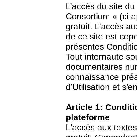
L’accès du site du
Consortium » (ci-ap
gratuit. L’accès 
de ce site est ce
présentes Conditio
Tout internaute s
documentaires numé
connaissance préa
d’Utilisation et s
Article 1: Conditi
plateforme
L'accès aux textes