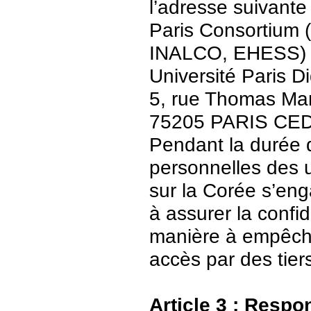
l’adresse suivante 
Paris Consortium (
INALCO, EHESS)
Université Paris Di
5, rue Thomas Ma
75205 PARIS CE
Pendant la durée 
personnelles des u
sur la Corée s’en
à assurer la confid
manière à empêch
accès par des tier
Article 3 : Respo