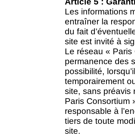
Article 5 : Garant
Les informations m
entraîner la respo
du fait d’éventuell
site est invité à s
Le réseau « Paris 
permanence des ser
possibilité, lorsqu’
temporairement ou
site, sans préavis
Paris Consortium 
responsable à l’enc
tiers de toute mod
site.