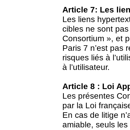
Article 7: Les li
Les liens hypertext
cibles ne sont pas
Consortium », et p
Paris 7 n’est pas 
risques liés à l’ut
à l’utilisateur.
Article 8 : Loi Ap
Les présentes Cond
par la Loi français
En cas de litige n’
amiable, seuls les