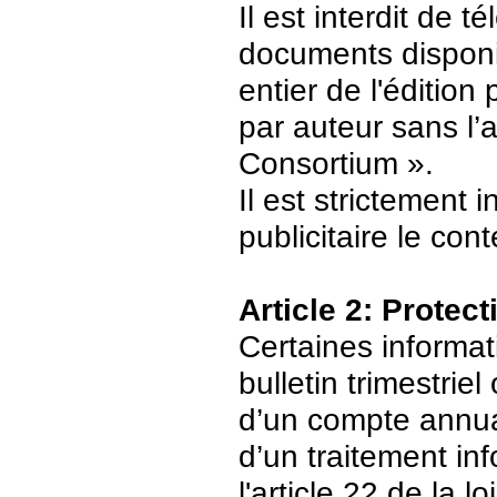
Il est interdit de 
documents disponi
entier de l'édition
par auteur sans l’
Consortium ».
Il est strictement 
publicitaire le con
Article 2: Protec
Certaines informat
bulletin trimestriel
d’un compte annuair
d’un traitement in
l'article 22 de la 