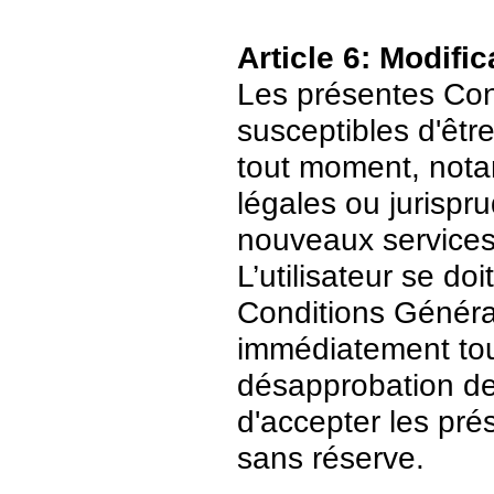
Article 6: Modific
Les présentes Cond
susceptibles d'être
tout moment, nota
légales ou jurispr
nouveaux services
L’utilisateur se do
Conditions Général
immédiatement tout
désapprobation de c
d'accepter les pré
sans réserve.