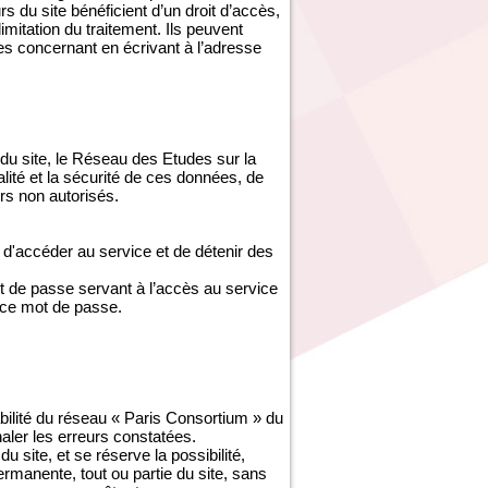
s du site bénéficient d’un droit d’accès,
imitation du traitement. Ils peuvent
es concernant en écrivant à l’adresse
du site, le Réseau des Etudes sur la
ité et la sécurité de ces données, de
s non autorisés.
d'accéder au service et de détenir des
ot de passe servant à l’accès au service
 ce mot de passe.
abilité du réseau « Paris Consortium » du
gnaler les erreurs constatées.
site, et se réserve la possibilité,
ermanente, tout ou partie du site, sans