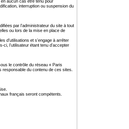
 en aucun cas être tenu pour
odification, interruption ou suspension du
fiées par l'administrateur du site à tout
lles ou lors de la mise en place de
es d’utilisations et s'engage à arrêter
i, l'utilisateur étant tenu d'accepter
 sous le contrôle du réseau « Paris
as responsable du contenu de ces sites.
ise.
ibunaux français seront compétents.