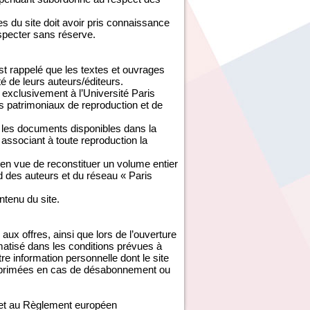
 du site doit avoir pris connaissance
especter sans réserve.
est rappelé que les textes et ouvrages
té de leurs auteurs/éditeurs.
exclusivement à l’Université Paris
s patrimoniaux de reproduction et de
é les documents disponibles dans la
associant à toute reproduction la
 en vue de reconstituer un volume entier
rd des auteurs et du réseau « Paris
ontenu du site.
aux offres, ainsi que lors de l’ouverture
ormatisé dans les conditions prévues à
tre information personnelle dont le site
 supprimées en cas de désabonnement ou
e et au Règlement européen