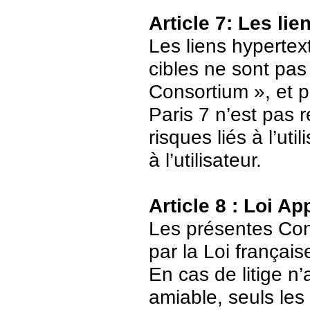
Article 7: Les li
Les liens hypertext
cibles ne sont pas
Consortium », et p
Paris 7 n’est pas 
risques liés à l’ut
à l’utilisateur.
Article 8 : Loi Ap
Les présentes Cond
par la Loi français
En cas de litige n’
amiable, seuls les