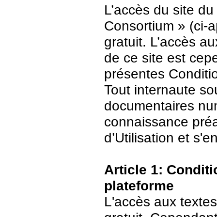
L’accès du site du
Consortium » (ci-ap
gratuit. L’accès 
de ce site est ce
présentes Conditio
Tout internaute s
documentaires numé
connaissance préa
d’Utilisation et s
Article 1: Conditi
plateforme
L'accès aux textes