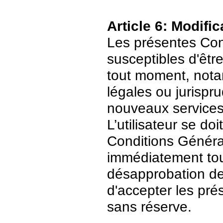
Article 6: Modific
Les présentes Cond
susceptibles d'être
tout moment, nota
légales ou jurispr
nouveaux services
L’utilisateur se do
Conditions Général
immédiatement tout
désapprobation de c
d'accepter les pré
sans réserve.