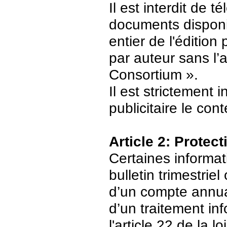
Il est interdit de 
documents disponi
entier de l'édition
par auteur sans l’
Consortium ».
Il est strictement 
publicitaire le con
Article 2: Protec
Certaines informat
bulletin trimestriel
d’un compte annuair
d’un traitement in
l'article 22 de la 