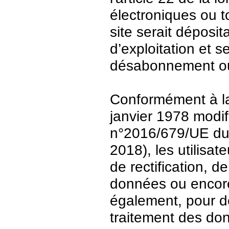
électroniques ou t
site serait déposit
d’exploitation et 
désabonnement ou
Conformément à la 
janvier 1978 modi
n°2016/679/UE du 
2018), les utilisat
de rectification, d
données ou encore 
également, pour de
traitement des do