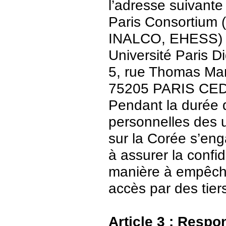
l’adresse suivante 
Paris Consortium (
INALCO, EHESS)
Université Paris Di
5, rue Thomas Ma
75205 PARIS CE
Pendant la durée 
personnelles des u
sur la Corée s’en
à assurer la confid
manière à empêch
accès par des tier
Article 3 : Respo