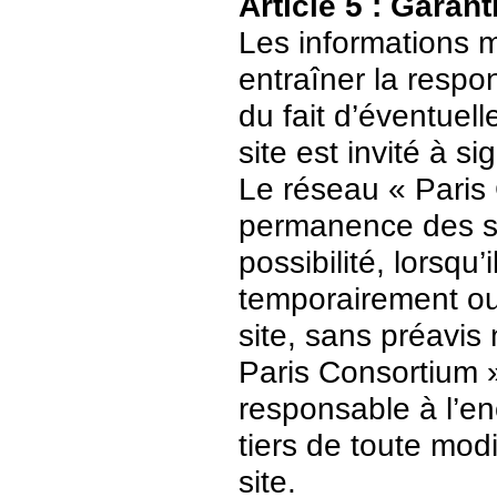
Article 5 : Garant
Les informations m
entraîner la respo
du fait d’éventuell
site est invité à s
Le réseau « Paris 
permanence des ser
possibilité, lorsqu’
temporairement ou
site, sans préavis
Paris Consortium 
responsable à l’enc
tiers de toute mod
site.