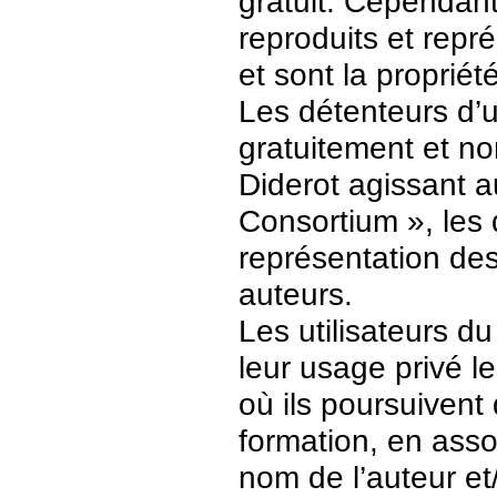
gratuit. Cependant
reproduits et repr
et sont la propriét
Les détenteurs d’
gratuitement et no
Diderot agissant a
Consortium », les 
représentation des 
auteurs.
Les utilisateurs d
leur usage privé 
où ils poursuivent
formation, en asso
nom de l’auteur et/