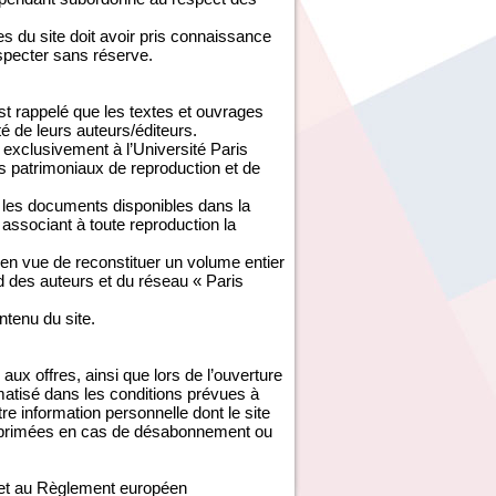
 du site doit avoir pris connaissance
especter sans réserve.
est rappelé que les textes et ouvrages
té de leurs auteurs/éditeurs.
exclusivement à l’Université Paris
s patrimoniaux de reproduction et de
é les documents disponibles dans la
associant à toute reproduction la
 en vue de reconstituer un volume entier
rd des auteurs et du réseau « Paris
ontenu du site.
aux offres, ainsi que lors de l’ouverture
ormatisé dans les conditions prévues à
tre information personnelle dont le site
 supprimées en cas de désabonnement ou
e et au Règlement européen