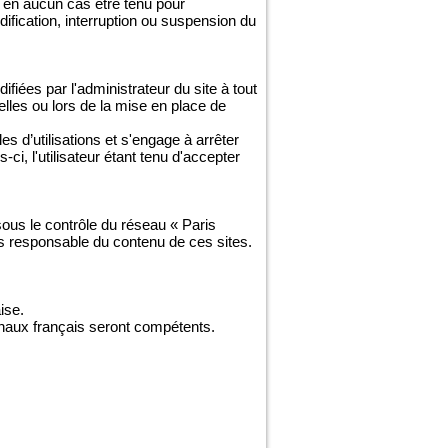
 en aucun cas être tenu pour
odification, interruption ou suspension du
fiées par l'administrateur du site à tout
lles ou lors de la mise en place de
es d’utilisations et s'engage à arrêter
i, l'utilisateur étant tenu d'accepter
 sous le contrôle du réseau « Paris
as responsable du contenu de ces sites.
ise.
ibunaux français seront compétents.