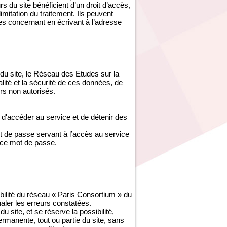
s du site bénéficient d’un droit d’accès,
imitation du traitement. Ils peuvent
es concernant en écrivant à l’adresse
du site, le Réseau des Etudes sur la
ité et la sécurité de ces données, de
s non autorisés.
d'accéder au service et de détenir des
ot de passe servant à l’accès au service
 ce mot de passe.
abilité du réseau « Paris Consortium » du
gnaler les erreurs constatées.
site, et se réserve la possibilité,
ermanente, tout ou partie du site, sans