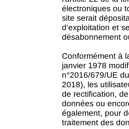
électroniques ou t
site serait déposit
d’exploitation et 
désabonnement ou
Conformément à la 
janvier 1978 modi
n°2016/679/UE du 
2018), les utilisat
de rectification, d
données ou encore 
également, pour de
traitement des do