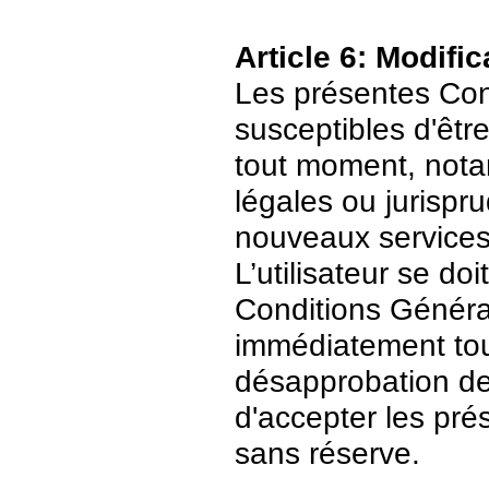
Article 6: Modific
Les présentes Cond
susceptibles d'être
tout moment, nota
légales ou jurispr
nouveaux services
L’utilisateur se do
Conditions Général
immédiatement tout
désapprobation de c
d'accepter les pré
sans réserve.