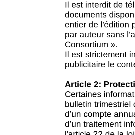
Il est interdit de 
documents disponi
entier de l'édition
par auteur sans l’
Consortium ».
Il est strictement 
publicitaire le con
Article 2: Protec
Certaines informat
bulletin trimestriel
d’un compte annuair
d’un traitement in
l'article 22 de la 