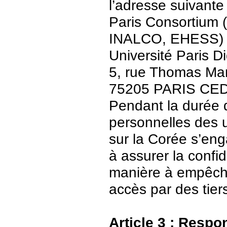
l’adresse suivante 
Paris Consortium (
INALCO, EHESS)
Université Paris Di
5, rue Thomas Ma
75205 PARIS CE
Pendant la durée 
personnelles des u
sur la Corée s’en
à assurer la confid
manière à empêch
accès par des tier
Article 3 : Respo