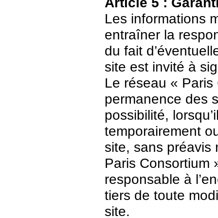
Article 5 : Garant
Les informations m
entraîner la respo
du fait d’éventuell
site est invité à s
Le réseau « Paris 
permanence des ser
possibilité, lorsqu’
temporairement ou
site, sans préavis
Paris Consortium 
responsable à l’enc
tiers de toute mod
site.