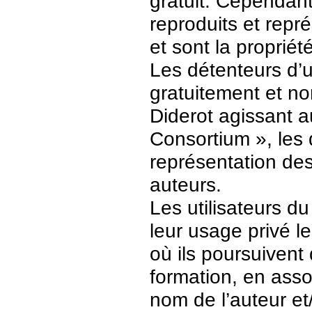
gratuit. Cependant
reproduits et repr
et sont la propriét
Les détenteurs d’
gratuitement et no
Diderot agissant a
Consortium », les 
représentation des 
auteurs.
Les utilisateurs d
leur usage privé 
où ils poursuivent
formation, en asso
nom de l’auteur et/