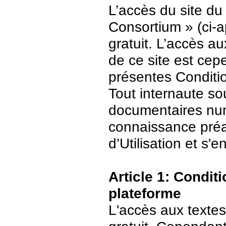
L’accès du site du
Consortium » (ci-ap
gratuit. L’accès 
de ce site est ce
présentes Conditio
Tout internaute s
documentaires numé
connaissance préa
d’Utilisation et s
Article 1: Conditi
plateforme
L'accès aux textes