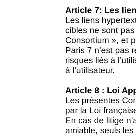
Article 7: Les li
Les liens hypertext
cibles ne sont pas
Consortium », et p
Paris 7 n’est pas 
risques liés à l’ut
à l’utilisateur.
Article 8 : Loi Ap
Les présentes Cond
par la Loi français
En cas de litige n’
amiable, seuls les