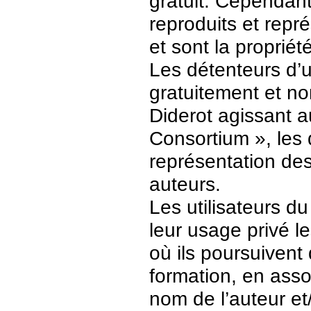
gratuit. Cependant
reproduits et repr
et sont la propriét
Les détenteurs d’
gratuitement et no
Diderot agissant a
Consortium », les 
représentation des 
auteurs.
Les utilisateurs d
leur usage privé 
où ils poursuivent
formation, en asso
nom de l’auteur et/