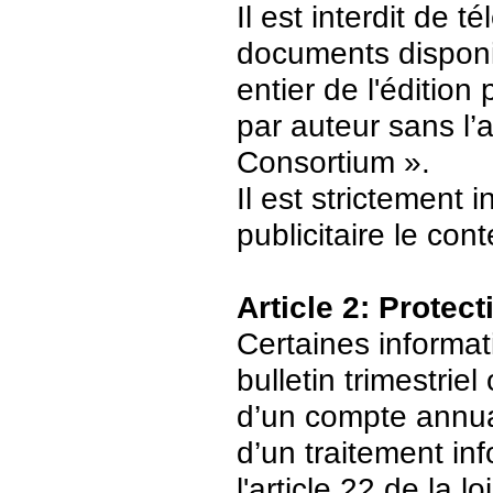
Il est interdit de 
documents disponi
entier de l'édition
par auteur sans l’
Consortium ».
Il est strictement 
publicitaire le con
Article 2: Protec
Certaines informat
bulletin trimestriel
d’un compte annuair
d’un traitement in
l'article 22 de la 