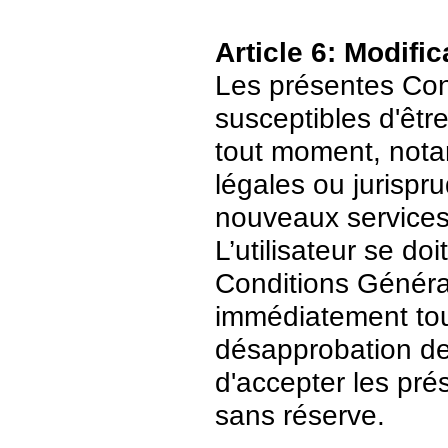
Article 6: Modific
Les présentes Cond
susceptibles d'être
tout moment, nota
légales ou jurispr
nouveaux services
L’utilisateur se do
Conditions Général
immédiatement tout
désapprobation de c
d'accepter les pré
sans réserve.