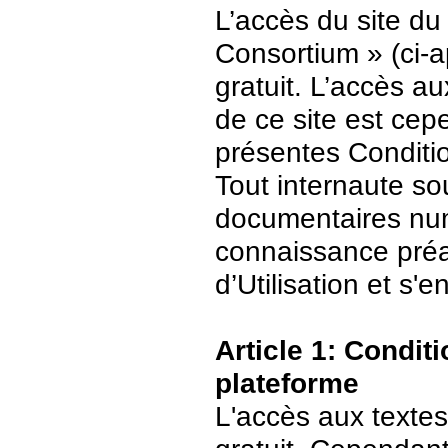
L’accès du site du
Consortium » (ci-ap
gratuit. L’accès 
de ce site est ce
présentes Conditio
Tout internaute s
documentaires numé
connaissance préa
d’Utilisation et s
Article 1: Conditi
plateforme
L'accès aux textes