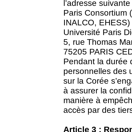
l’adresse suivante 
Paris Consortium (
INALCO, EHESS)
Université Paris Di
5, rue Thomas Ma
75205 PARIS CE
Pendant la durée 
personnelles des u
sur la Corée s’en
à assurer la confid
manière à empêch
accès par des tier
Article 3 : Respo