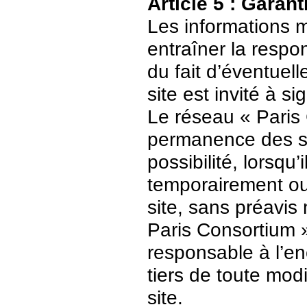
Article 5 : Garant
Les informations m
entraîner la respo
du fait d’éventuell
site est invité à s
Le réseau « Paris 
permanence des ser
possibilité, lorsqu’
temporairement ou
site, sans préavis
Paris Consortium 
responsable à l’enc
tiers de toute mod
site.