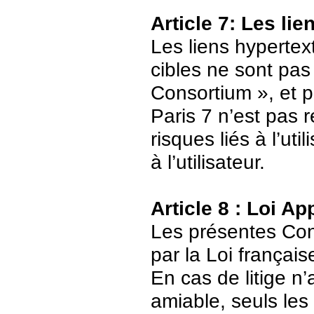
Article 7: Les li
Les liens hypertext
cibles ne sont pas
Consortium », et p
Paris 7 n’est pas 
risques liés à l’ut
à l’utilisateur.
Article 8 : Loi Ap
Les présentes Cond
par la Loi français
En cas de litige n’
amiable, seuls les