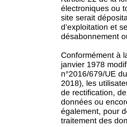
électroniques ou t
site serait déposit
d’exploitation et 
désabonnement ou
Conformément à la 
janvier 1978 modi
n°2016/679/UE du 
2018), les utilisat
de rectification, d
données ou encore 
également, pour de
traitement des do