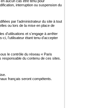
 en aucun cas être tenu pour
odification, interruption ou suspension du
fiées par l'administrateur du site à tout
lles ou lors de la mise en place de
es d’utilisations et s'engage à arrêter
i, l'utilisateur étant tenu d'accepter
 sous le contrôle du réseau « Paris
as responsable du contenu de ces sites.
ise.
ibunaux français seront compétents.