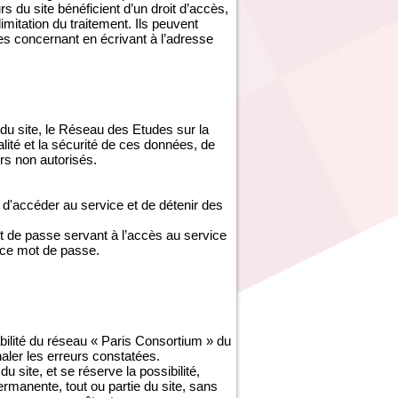
s du site bénéficient d’un droit d’accès,
imitation du traitement. Ils peuvent
es concernant en écrivant à l’adresse
du site, le Réseau des Etudes sur la
ité et la sécurité de ces données, de
s non autorisés.
d'accéder au service et de détenir des
ot de passe servant à l’accès au service
 ce mot de passe.
abilité du réseau « Paris Consortium » du
gnaler les erreurs constatées.
site, et se réserve la possibilité,
ermanente, tout ou partie du site, sans