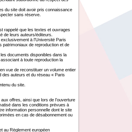
 du site doit avoir pris connaissance
especter sans réserve.
est rappelé que les textes et ouvrages
té de leurs auteurs/éditeurs.
exclusivement à l’Université Paris
s patrimoniaux de reproduction et de
é les documents disponibles dans la
associant à toute reproduction la
 en vue de reconstituer un volume entier
rd des auteurs et du réseau « Paris
ontenu du site.
aux offres, ainsi que lors de l’ouverture
ormatisé dans les conditions prévues à
tre information personnelle dont le site
 supprimées en cas de désabonnement ou
e et au Règlement européen