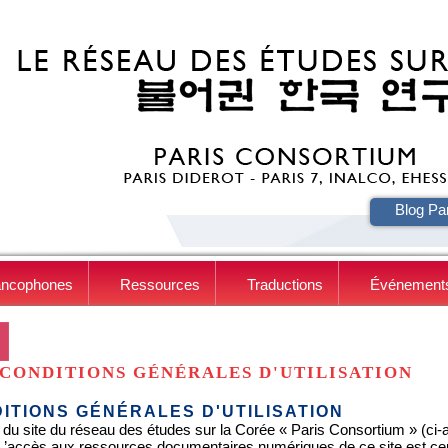
HE
Blog Pa
ancophones
Ressources
Traductions
Événement
CONDITIONS GÉNÉRALES D'UTILISATION
ITIONS GÉNÉRALES D'UTILISATION
 du site du réseau des études sur la Corée « Paris Consortium » (ci-apr
. L’accès aux ressources documentaires numériques de ce site est c