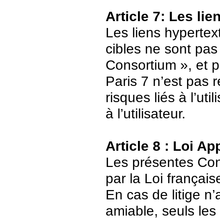
Article 7: Les li
Les liens hypertext
cibles ne sont pas
Consortium », et p
Paris 7 n’est pas 
risques liés à l’ut
à l’utilisateur.
Article 8 : Loi Ap
Les présentes Cond
par la Loi français
En cas de litige n’
amiable, seuls les