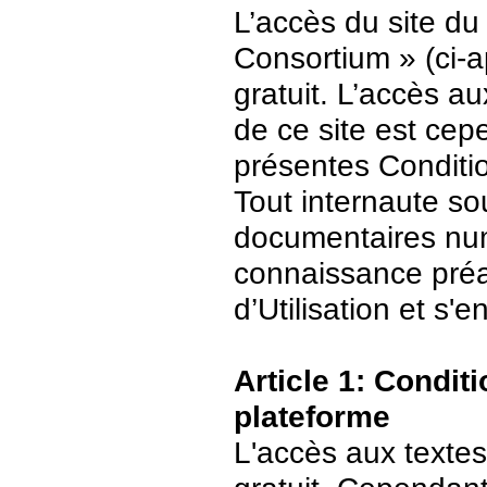
L’accès du site du
Consortium » (ci-ap
gratuit. L’accès 
de ce site est ce
présentes Conditio
Tout internaute s
documentaires numé
connaissance préa
d’Utilisation et s
Article 1: Conditi
plateforme
L'accès aux textes