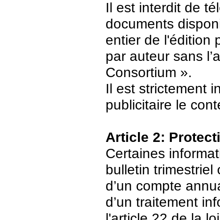
Il est interdit de 
documents disponi
entier de l'édition
par auteur sans l’
Consortium ».
Il est strictement 
publicitaire le con
Article 2: Protec
Certaines informat
bulletin trimestriel
d’un compte annuair
d’un traitement in
l'article 22 de la 