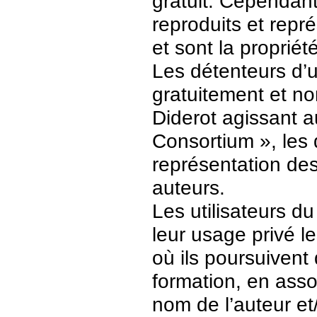
gratuit. Cependant
reproduits et repr
et sont la propriét
Les détenteurs d’
gratuitement et no
Diderot agissant a
Consortium », les 
représentation des 
auteurs.
Les utilisateurs d
leur usage privé 
où ils poursuivent
formation, en asso
nom de l’auteur et/