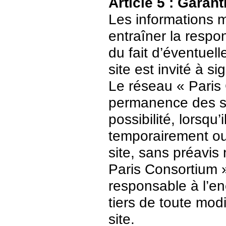
Article 5 : Garant
Les informations m
entraîner la respo
du fait d’éventuell
site est invité à s
Le réseau « Paris 
permanence des ser
possibilité, lorsqu’
temporairement ou
site, sans préavis
Paris Consortium 
responsable à l’enc
tiers de toute mod
site.