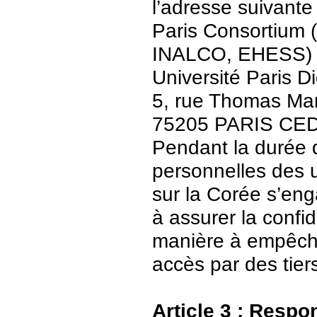
l’adresse suivante 
Paris Consortium (
INALCO, EHESS)
Université Paris Di
5, rue Thomas Ma
75205 PARIS CE
Pendant la durée 
personnelles des u
sur la Corée s’en
à assurer la confid
manière à empêch
accès par des tier
Article 3 : Respo