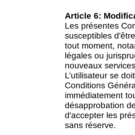
Article 6: Modific
Les présentes Cond
susceptibles d'être
tout moment, nota
légales ou jurispr
nouveaux services
L’utilisateur se do
Conditions Général
immédiatement tout
désapprobation de c
d'accepter les pré
sans réserve.