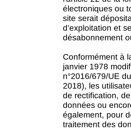
électroniques ou t
site serait déposit
d’exploitation et 
désabonnement ou
Conformément à la 
janvier 1978 modi
n°2016/679/UE du 
2018), les utilisat
de rectification, d
données ou encore 
également, pour de
traitement des do