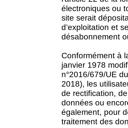
électroniques ou t
site serait déposit
d’exploitation et 
désabonnement ou
Conformément à la 
janvier 1978 modi
n°2016/679/UE du 
2018), les utilisat
de rectification, d
données ou encore 
également, pour de
traitement des do