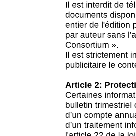
Il est interdit de 
documents disponi
entier de l'édition
par auteur sans l’
Consortium ».
Il est strictement 
publicitaire le con
Article 2: Protec
Certaines informat
bulletin trimestriel
d’un compte annuair
d’un traitement in
l'article 22 de la 