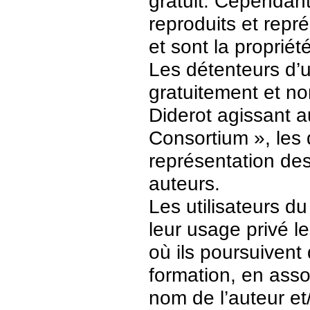
gratuit. Cependant
reproduits et repr
et sont la propriét
Les détenteurs d’
gratuitement et no
Diderot agissant a
Consortium », les 
représentation des 
auteurs.
Les utilisateurs d
leur usage privé 
où ils poursuivent
formation, en asso
nom de l’auteur et/