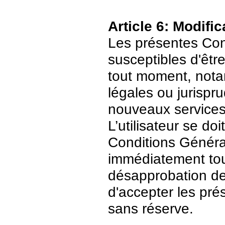
Article 6: Modific
Les présentes Cond
susceptibles d'être
tout moment, nota
légales ou jurispr
nouveaux services
L’utilisateur se do
Conditions Général
immédiatement tout
désapprobation de c
d'accepter les pré
sans réserve.