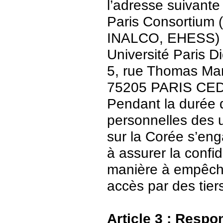
l’adresse suivante 
Paris Consortium (
INALCO, EHESS)
Université Paris Di
5, rue Thomas Ma
75205 PARIS CE
Pendant la durée 
personnelles des u
sur la Corée s’en
à assurer la confid
manière à empêch
accès par des tier
Article 3 : Respo