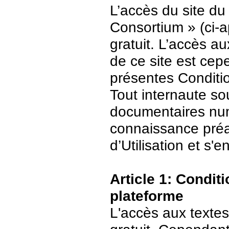
L’accès du site du
Consortium » (ci-ap
gratuit. L’accès 
de ce site est ce
présentes Conditio
Tout internaute s
documentaires numé
connaissance préa
d’Utilisation et s
Article 1: Conditi
plateforme
L'accès aux textes