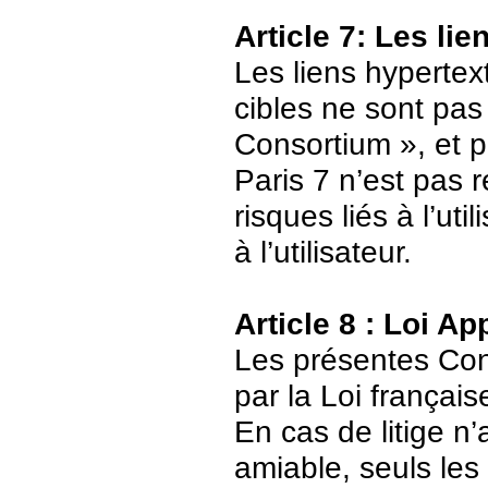
Article 7: Les li
Les liens hypertext
cibles ne sont pas
Consortium », et p
Paris 7 n’est pas 
risques liés à l’ut
à l’utilisateur.
Article 8 : Loi Ap
Les présentes Cond
par la Loi français
En cas de litige n’
amiable, seuls les