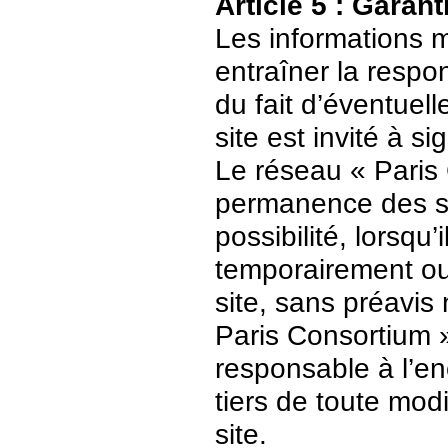
Article 5 : Garant
Les informations m
entraîner la respo
du fait d’éventuell
site est invité à s
Le réseau « Paris 
permanence des ser
possibilité, lorsqu’
temporairement ou
site, sans préavis
Paris Consortium 
responsable à l’enc
tiers de toute mod
site.