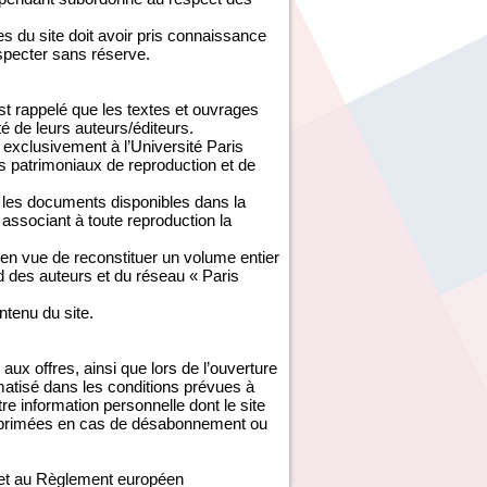
 du site doit avoir pris connaissance
especter sans réserve.
est rappelé que les textes et ouvrages
té de leurs auteurs/éditeurs.
exclusivement à l’Université Paris
s patrimoniaux de reproduction et de
é les documents disponibles dans la
associant à toute reproduction la
 en vue de reconstituer un volume entier
rd des auteurs et du réseau « Paris
ontenu du site.
aux offres, ainsi que lors de l’ouverture
ormatisé dans les conditions prévues à
tre information personnelle dont le site
 supprimées en cas de désabonnement ou
e et au Règlement européen