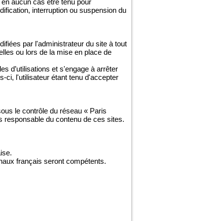
 en aucun cas être tenu pour
odification, interruption ou suspension du
fiées par l'administrateur du site à tout
lles ou lors de la mise en place de
es d’utilisations et s'engage à arrêter
i, l'utilisateur étant tenu d'accepter
 sous le contrôle du réseau « Paris
as responsable du contenu de ces sites.
ise.
ibunaux français seront compétents.