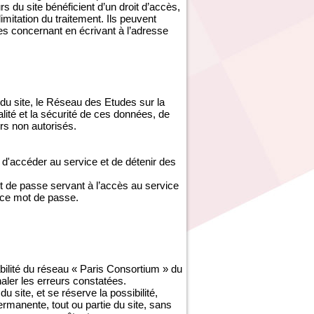
s du site bénéficient d’un droit d’accès,
imitation du traitement. Ils peuvent
es concernant en écrivant à l’adresse
du site, le Réseau des Etudes sur la
ité et la sécurité de ces données, de
s non autorisés.
d'accéder au service et de détenir des
ot de passe servant à l’accès au service
 ce mot de passe.
abilité du réseau « Paris Consortium » du
gnaler les erreurs constatées.
site, et se réserve la possibilité,
ermanente, tout ou partie du site, sans