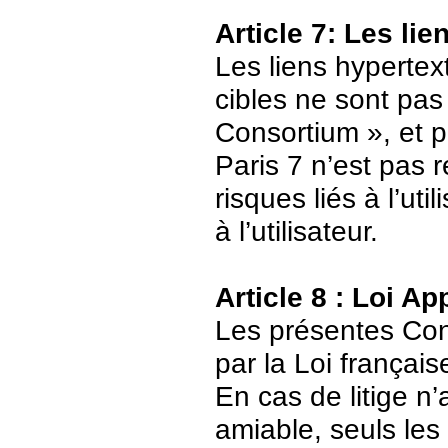
Article 7: Les li
Les liens hypertext
cibles ne sont pas
Consortium », et p
Paris 7 n’est pas 
risques liés à l’ut
à l’utilisateur.
Article 8 : Loi Ap
Les présentes Cond
par la Loi français
En cas de litige n’
amiable, seuls les