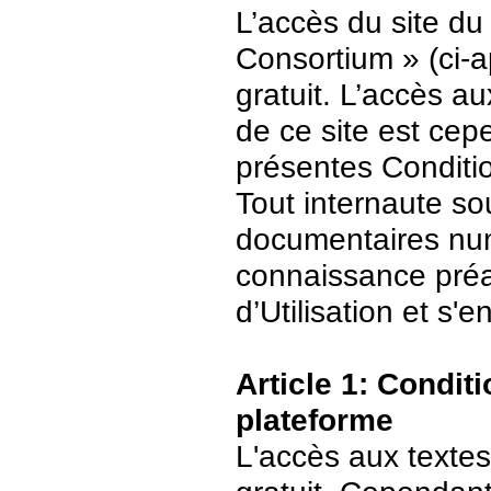
L’accès du site du
Consortium » (ci-ap
gratuit. L’accès 
de ce site est ce
présentes Conditio
Tout internaute s
documentaires numé
connaissance préa
d’Utilisation et s
Article 1: Conditi
plateforme
L'accès aux textes