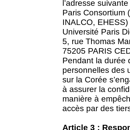
l’adresse suivante 
Paris Consortium (
INALCO, EHESS)
Université Paris Di
5, rue Thomas Ma
75205 PARIS CE
Pendant la durée 
personnelles des u
sur la Corée s’en
à assurer la confid
manière à empêch
accès par des tier
Article 3 : Respo