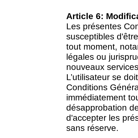
Article 6: Modific
Les présentes Cond
susceptibles d'être
tout moment, nota
légales ou jurispr
nouveaux services
L’utilisateur se do
Conditions Général
immédiatement tout
désapprobation de c
d'accepter les pré
sans réserve.