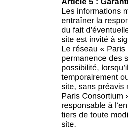
Article 5 : Garant
Les informations m
entraîner la respo
du fait d’éventuell
site est invité à s
Le réseau « Paris 
permanence des ser
possibilité, lorsqu’
temporairement ou
site, sans préavis
Paris Consortium 
responsable à l’enc
tiers de toute mod
site.