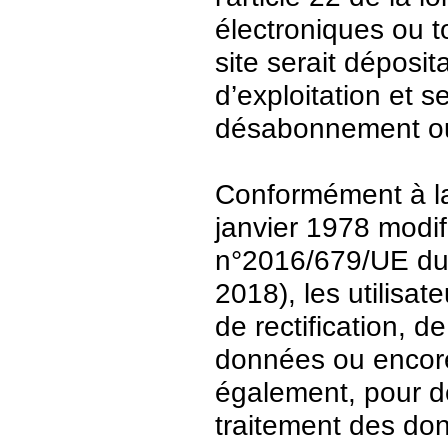
électroniques ou t
site serait déposit
d’exploitation et 
désabonnement ou
Conformément à la 
janvier 1978 modi
n°2016/679/UE du 
2018), les utilisat
de rectification, d
données ou encore 
également, pour de
traitement des do