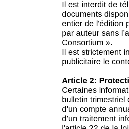
Il est interdit de 
documents disponi
entier de l'édition
par auteur sans l’
Consortium ».
Il est strictement 
publicitaire le con
Article 2: Protec
Certaines informat
bulletin trimestriel
d’un compte annuair
d’un traitement in
l'article 22 de la 