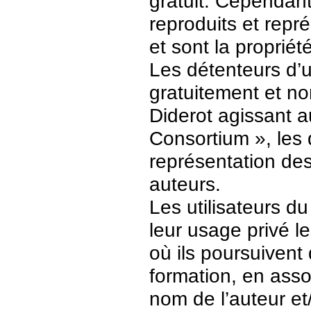
gratuit. Cependant
reproduits et repr
et sont la propriét
Les détenteurs d’
gratuitement et no
Diderot agissant a
Consortium », les 
représentation des 
auteurs.
Les utilisateurs d
leur usage privé 
où ils poursuivent
formation, en asso
nom de l’auteur et/