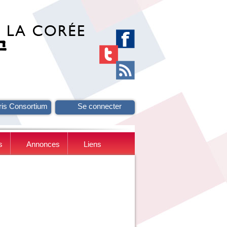
ris Consortium
Se connecter
s
Annonces
Liens