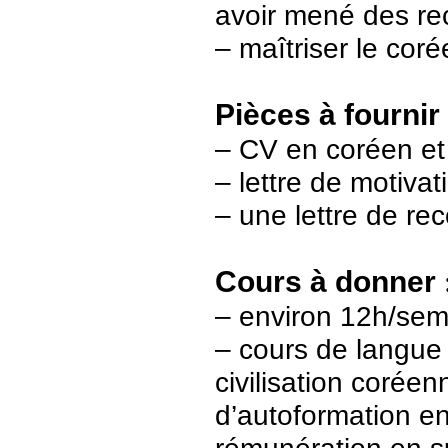
avoir mené des re
– maîtriser le cor
Pièces à fournir
– CV en coréen et
– lettre de motiva
– une lettre de r
Cours à donner
– environ 12h/sem
– cours de langue (
civilisation corée
d’autoformation en 