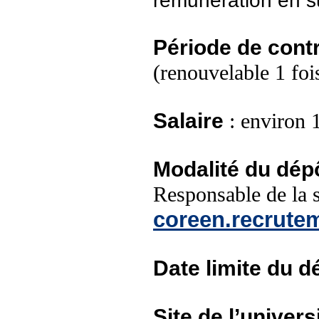
rémunération en 
Période de cont
(renouvelable 1 foi
Salaire
: environ 
Modalité du dép
Responsable de la 
coreen.recrut
Date limite du 
Site de l’univers