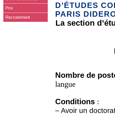
D’ÉTUDES CO
Prix
PARIS DIDERO
Recrutement
La section d’ét
Nomb
re de post
langue
Conditions
:
– Avoir un doctora