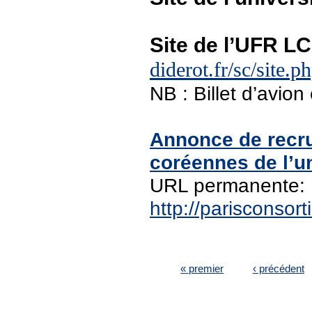
Site de l’UFR 
diderot.fr/sc/si
NB : Billet d’avion
Annonce de recru
coréennes de l’un
URL permanente:
http://parisconso
PAGES
« premier
‹ précédent