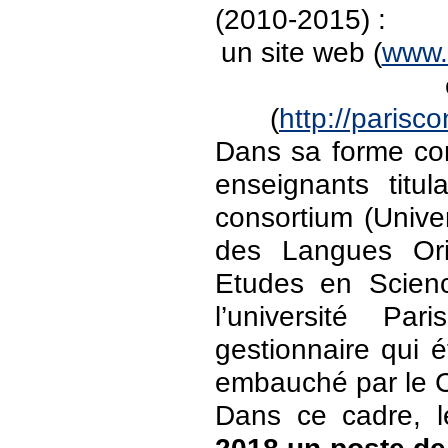
(2010-2015) :
un site web (
www.r
(
http://parisc
Dans sa forme con
enseignants titu
consortium (Univer
des Langues Or
Etudes en Scien
l’université Pa
gestionnaire qui é
embauché par le 
Dans ce cadre, 