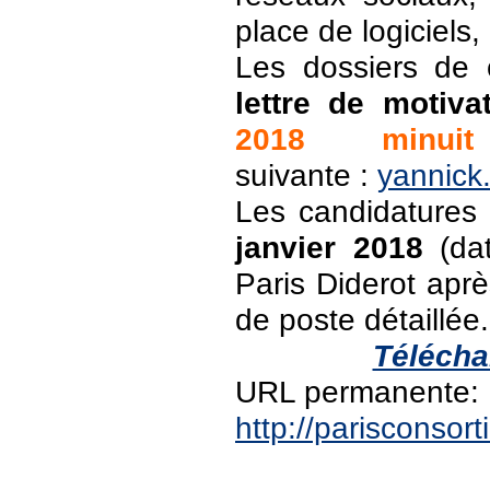
place de logiciel
Les dossiers de 
lettre de motiva
2018 minuit
suivante :
yannick.
Les candidatures 
janvier 2018
(dat
Paris Diderot aprè
de poste détaillée.
Télécha
URL permanente:
http://parisconso
PAGES