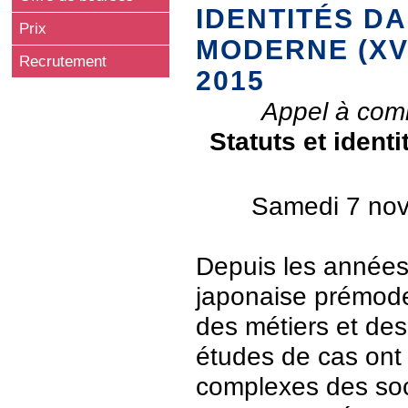
IDENTITÉS D
Prix
MODERNE (XVI
Recrutement
2015
Appel à comm
Statuts et ident
Samedi 7 nov
Depuis les années 
japonaise prémoder
des métiers et des
études de cas ont 
complexes des soci