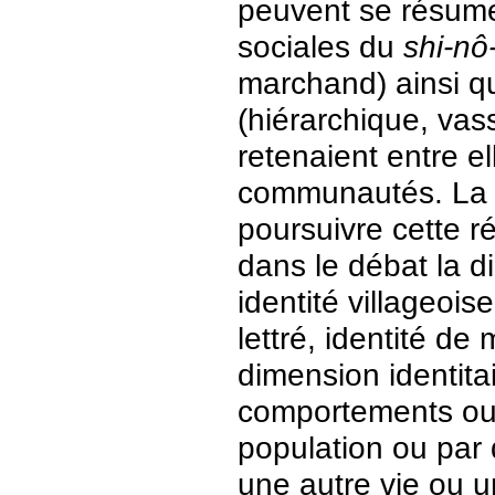
peuvent se résum
sociales du
shi-nô
marchand) ainsi qu
(hiérarchique, vass
retenaient entre e
communautés. La 
poursuivre cette ré
dans le débat la di
identité villageois
lettré, identité de
dimension identit
comportements ou 
population ou par 
une autre vie ou u