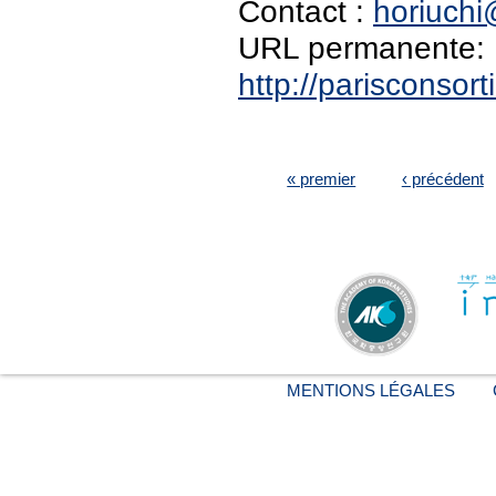
Contact :
horiuchi@
URL permanente:
http://parisconso
PAGES
« premier
‹ précédent
MENTIONS LÉGALES