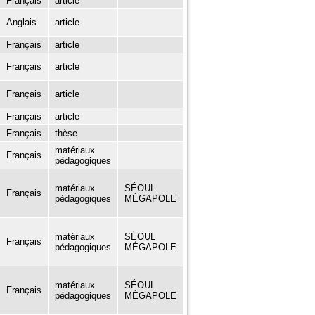
Français
article
Anglais
article
Français
article
Français
article
Français
article
Français
article
Français
thèse
matériaux
Français
pédagogiques
matériaux
SÉOUL
Français
pédagogiques
MÉGAPOLE
matériaux
SÉOUL
Français
pédagogiques
MÉGAPOLE
matériaux
SÉOUL
Français
pédagogiques
MÉGAPOLE