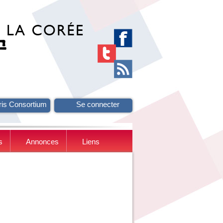
ris Consortium
Se connecter
s
Annonces
Liens