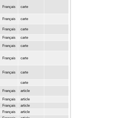
Français
carte
Français
carte
Français
carte
Français
carte
Français
carte
Français
carte
Français
carte
carte
Français
article
Français
article
Français
article
Français
article