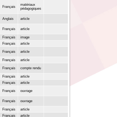
matériaux
Français
pédagogiques
Anglais
article
Français
article
Français
image
Français
article
Français
article
Français
article
Français
compte rendu
Français
article
Français
article
Français
ouvrage
Français
ouvrage
Français
article
Français
article